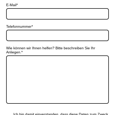
E-Mail
*
Telefonnummer
*
Wie können wir Ihnen helfen? Bitte beschreiben Sie Ihr
Anliegen.
*
Ich bin damit einverstanden, dass diese Daten zum Zweck