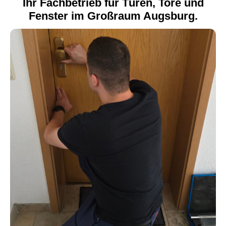
Ihr Fachbetrieb für Türen, Tore und
Fenster im Großraum Augsburg.