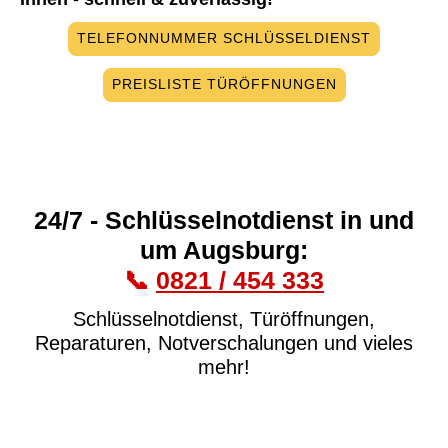
TELEFONNUMMER SCHLÜSSELDIENST
PREISLISTE TÜRÖFFNUNGEN
24/7 - Schlüsselnotdienst in und
um Augsburg:
📞
0821 / 454 333
Schlüsselnotdienst, Türöffnungen,
Reparaturen, Notverschalungen und vieles
mehr!